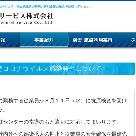
ニーとして、社会的課題の解決と営利企業の融合を目指しています。
型コロナウイルス感染発生について
勤務する従業員が８月１１日（水）に抗原検査を受け
た。
センターの指導のもと適切に対応してまいります。
内外への感染拡大の抑止と従業員の安全確保を最優先