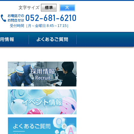
文字サイズ
受付時間［月～金曜日 8:45～17:15］