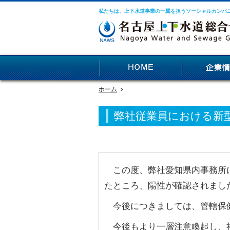
私たちは、上下水道事業の一翼を担うソーシャルカンパ
ホーム
弊社従業員における新
この度、弊社愛知県内事務所に
たところ、陽性が確認されまし
今後につきましては、管轄保健
今後もより一層注意喚起し、社