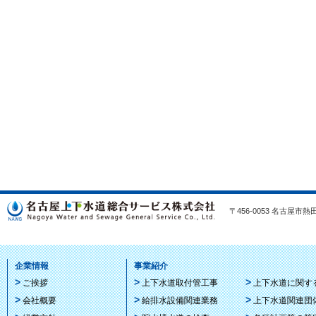
〒456-0053 名古屋市熱田区
企業情報
事業紹介
ご挨拶
上下水道取付管工事
上下水道に関す
会社概要
給排水設備関連業務
上下水道関連団