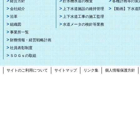
経営方針
貯水槽水道の検査
各種計画等の策
会社紹介
上下水道施設の維持管理
【動画】下水道
沿革
上下水道工事の施工監理
組織図
水道メータの検針等業務
事業所一覧
財務情報・経営戦略計画
社員表彰制度
ＳＤＧｓの取組
サイトのご利用について
サイトマップ
リンク集
個人情報保護方針