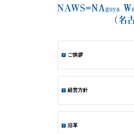
ご挨拶
経営方針
沿革