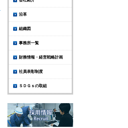
会社紹介
沿革
組織図
事務所一覧
財務情報・経営戦略計画
社員表彰制度
ＳＤＧｓの取組