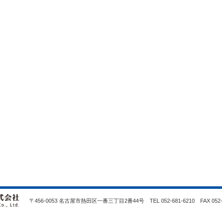
〒456-0053 名古屋市熱田区一番三丁目2番44号 TEL 052-681-6210 FAX 052-2