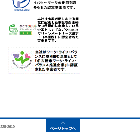
28-2610