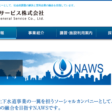
ニーとして、社会的課題の解決と営利企業の融合を目指しています。