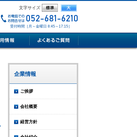
文字サイズ
受付時間［月～金曜日 8:45～17:15］
企業情報
ご挨拶
会社概要
経営方針