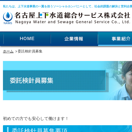
私たちは、上下水道事業の一翼を担うソーシャルカンパニーとして、社会的課題の解決と営利企
ホーム
委託検針員募集
初めての方でも安心して働けます！
委託検針員募集要項