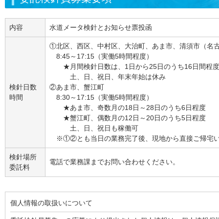
内容
水道メータ検針とお知らせ票投函
①北区、西区、中村区、大治町、あま市、清須市（名
8:45～17:15（実働5時間程度）
★月間検針日数は、1日から25日のうち16日間程
土、日、祝日、年末年始は休み
検針日数
②あま市、蟹江町
時間
8:30～17:15（実働5時間程度）
★あま市、奇数月の18日～28日のうち6日程度
★蟹江町、偶数月の12日～20日のうち5日程度
土、日、祝日も稼働可
※①②とも当日の業務完了後、現地から直接ご帰宅
検針場所
電話で業務課までお問い合わせください。
委託料
個人情報の取扱いについて