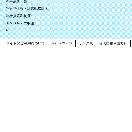
事業所一覧
財務情報・経営戦略計画
社員表彰制度
ＳＤＧｓの取組
c
サイトのご利用について
サイトマップ
リンク集
個人情報保護方針