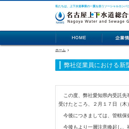
私たちは、上下水道事業の一翼を担うソーシャルカンパ
ホーム
弊社従業員における新
この度、弊社愛知県内受託先事
受けたところ、２月１７日（木
今後につきましては、管轄保健
今後もより一層注意喚起し、社