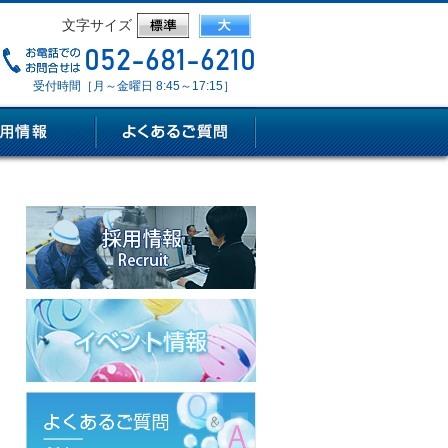
文字サイズ
受付時間［月～金曜日 8:45～17:15］