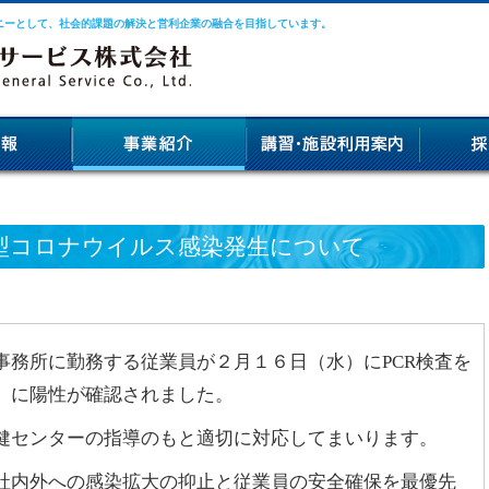
ニーとして、社会的課題の解決と営利企業の融合を目指しています。
型コロナウイルス感染発生について
務所に勤務する従業員が２月１６日（水）にPCR検査を
）に陽性が確認されました。
センターの指導のもと適切に対応してまいります。
内外への感染拡大の抑止と従業員の安全確保を最優先