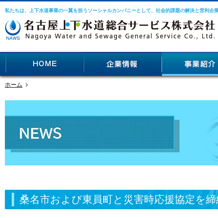
私たちは、上下水道事業の一翼を担うソーシャルカンパニーとして、社会的課題の解決と営利企
ホーム
桑名市および東員町と災害時応援協定を締