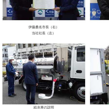
伊藤桑名市長（右）
当社社長（左）
給水車の説明