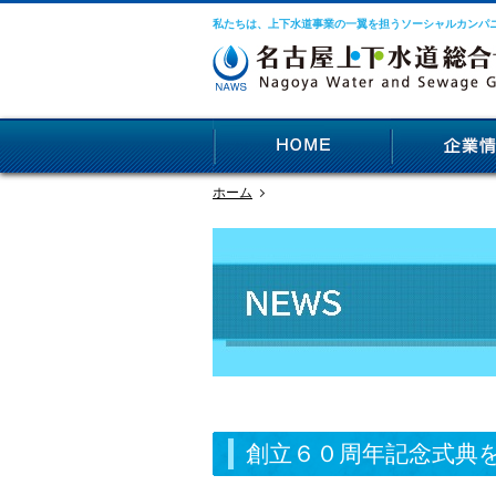
私たちは、上下水道事業の一翼を担うソーシャルカンパ
ホーム
創立６０周年記念式典