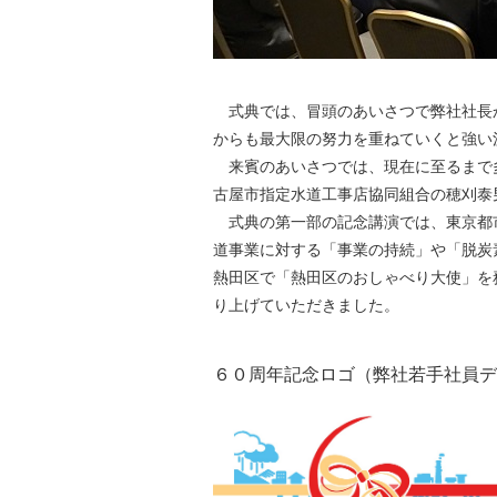
式典では、冒頭のあいさつで弊社社長か
からも最大限の努力を重ねていくと強い
来賓のあいさつでは、現在に至るまで
古屋市指定水道工事店協同組合の穂刈泰
式典の第一部の記念講演では、東京都
道事業に対する「事業の持続」や「脱炭
熱田区で「熱田区のおしゃべり大使」を
り上げていただきました。
６０周年記念ロゴ（弊社若手社員デ