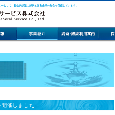
ニーとして、社会的課題の解決と営利企業の融合を目指しています。
を開催しました