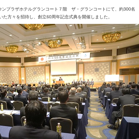
ウンプラザホテルグランコート７階 ザ・グランコートにて、約300名
いた方々を招待し、創立60周年記念式典を開催しました。