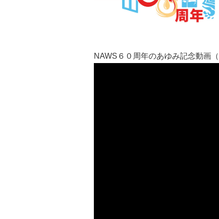
NAWS６０周年のあゆみ記念動画