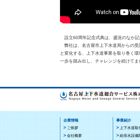
設立60周年記念式典は、盛況のなか記
弊社は、名古屋市上下水道局からの受
と変化する、上下水道事業を取り巻く環
一歩を踏み出し、チャレンジを続けてま
企業情報
事業紹介
ご挨拶
上下水道取
会社概要
給排水設備