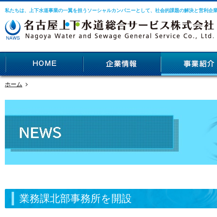
私たちは、上下水道事業の一翼を担うソーシャルカンパニーとして、社会的課題の解決と営利企
ホーム
業務課北部事務所を開設