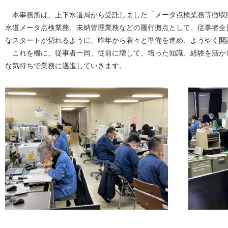
本事務所は、上下水道局から受託しました「メータ点検業務等徴収
水道メータ点検業務、未納管理業務などの履行拠点として、従事者全
なスタートが切れるように、昨年から着々と準備を進め、ようやく開
これを機に、従事者一同、従前に増して、培った知識、経験を活か
な気持ちで業務に邁進していきます。