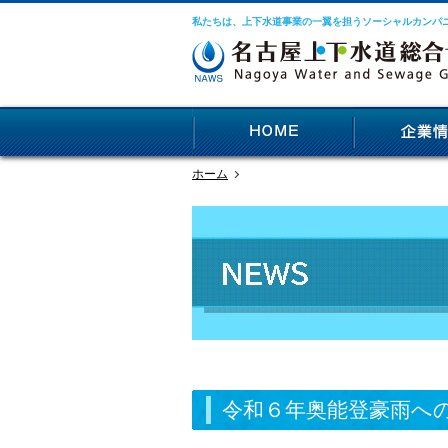
私たちは、上下水道事業の一翼を担うソーシャルカンパ
ホーム
令和６年奥能登豪雨へ