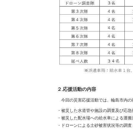
２.応援活動の内容
今回の災害応援活動では、輪島市内の
・被災した水道管や施設の調査及び応急
・被災した配水場への給水車による運搬
・ドローンによる土砂被害状況等の調査