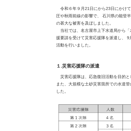
令和６年９月21日にから23日にかけ
圧や秋雨前線の影響で、 石川県の能登
の甚大な被害を及ぼしました。
当社では、名古屋市上下水道局から「
援要請を受けて災害応援隊を派遣し、 9
活動を行いました。
１.災害応援隊の派遣
災害応援隊は、応急復旧活動を目的と
また、大規模な土砂災害箇所での水道管
した。