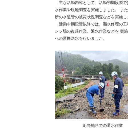
主な活動内容として、活動初期段階で
水作業や現地調査を実施しました。 ま
所の水道管の被災状況調査などを実施し
活動中期段階以降では、漏水修理の工
ンプ場の復帰作業、通水作業などを 実
への運搬送水を行いました。
町野地区での通水作業