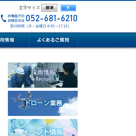
文字サイズ
受付時間［月～金曜日 8:45～17:15］