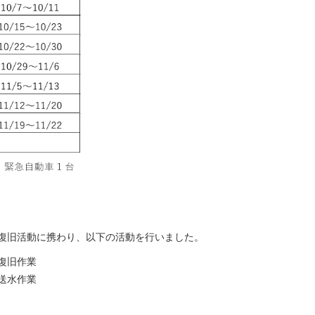
復旧活動に携わり、以下の活動を行いました。
復旧作業
送水作業