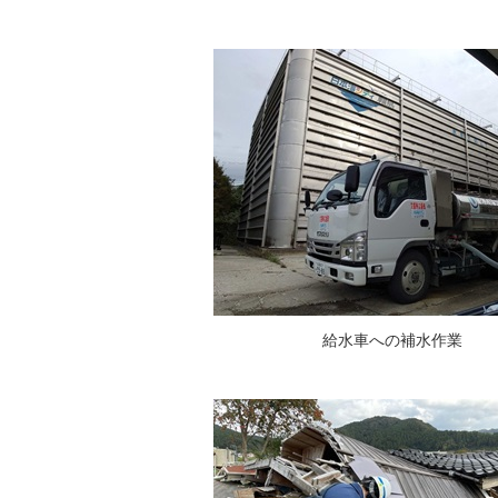
給水車への補水作業