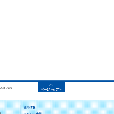
28-2610
採用情報
報