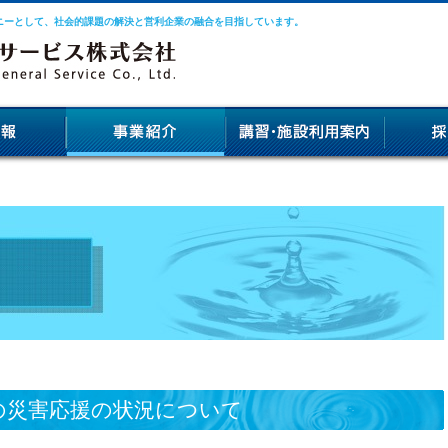
ニーとして、社会的課題の解決と営利企業の融合を目指しています。
の災害応援の状況について