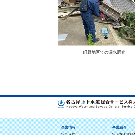
町野地区での漏水調査
企業情報
事業紹介
ご挨拶
上下水道取