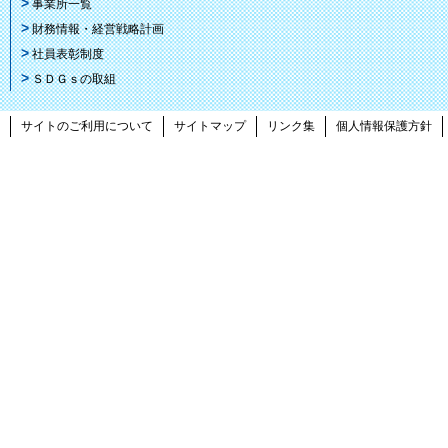
事業所一覧
財務情報・経営戦略計画
社員表彰制度
ＳＤＧｓの取組
サイトのご利用について
サイトマップ
リンク集
個人情報保護方針