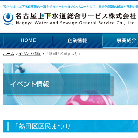
私たちは、上下水道事業の一翼を担うソーシャルカンパニーとして、社会的課題の解決と営利企
ホーム
イベント情報
「熱田区区民まつり」
「熱田区区民まつり」