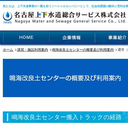
私たちは、上下水道事業の一翼を担うソーシャルカンパニーとして、社会的課題の解決と営利企
ホーム
講習・施設利用案内
鳴海改良土センターの概要及び利用案内
通常（
鳴海改良土センター搬入トラックの経路