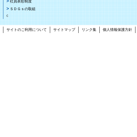
社員表彰制度
ＳＤＧｓの取組
c
サイトのご利用について
サイトマップ
リンク集
個人情報保護方針