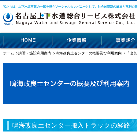
私たちは、上下水道事業の一翼を担うソーシャルカンパニーとして、社会的課題の解決と営利企
ホーム
講習・施設利用案内
鳴海改良土センターの概要及び利用案内
「改良
鳴海改良土センター搬入トラックの経路