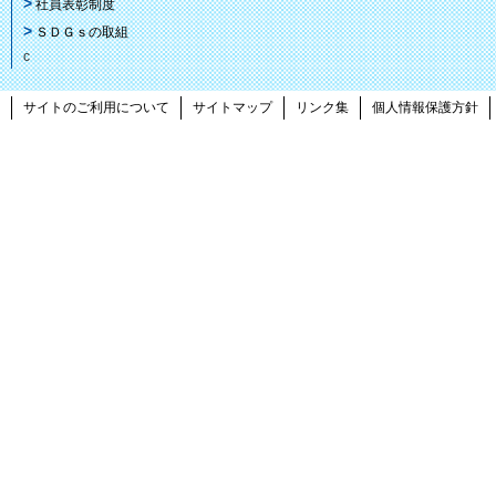
社員表彰制度
ＳＤＧｓの取組
c
サイトのご利用について
サイトマップ
リンク集
個人情報保護方針